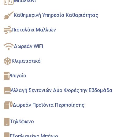
Μπαλκόνι
Καθημερινή Υπηρεσία Καθαριότητας
Πιστολάκι Μαλλιών
Δωρεάν WiFi
Κλιματιστικό
Ψυγείο
Αλλαγή Σεντονιών Δύο Φορές την Εβδομάδα
Δωρεάν Προϊόντα Περιποίησης
Τηλέφωνο
Εξοπλισμένο Μπάνιο