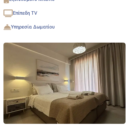
Επίπεδη TV
Υπηρεσία Δωματίου