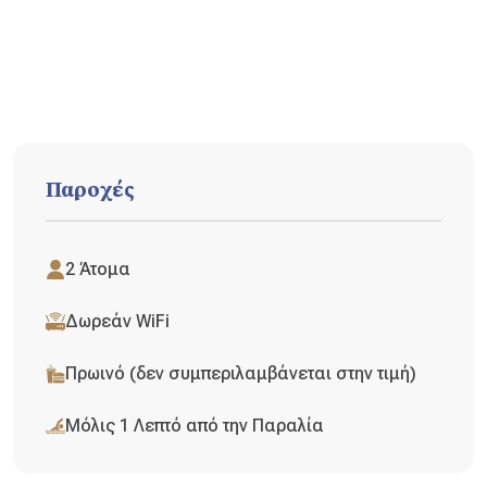
Παροχές
2 Άτομα
Δωρεάν WiFi
Πρωινό (δεν συμπεριλαμβάνεται στην τιμή)
Μόλις 1 Λεπτό από την Παραλία