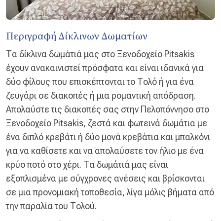
Περιγραφή Δίκλινων Δωματίων
Τα δίκλινα δωμάτιά μας στο Ξενοδοχείο Pitsakis
έχουν ανακαινιστεί πρόσφατα και είναι ιδανικά για
δύο φίλους που επισκέπτονται το Τολό ή για ένα
ζευγάρι σε διακοπές ή μια ρομαντική απόδραση.
Απολαύστε τις διακοπές σας στην Πελοπόννησο στο
Ξενοδοχείο Pitsakis, ζεστά και φωτεινά δωμάτια με
ένα διπλό κρεβάτι ή δύο μονά κρεβάτια και μπαλκόνι
για να καθίσετε και να απολαύσετε τον ήλιο με ένα
κρύο ποτό στο χέρι. Τα δωμάτιά μας είναι
εξοπλισμένα με σύγχρονες ανέσεις και βρίσκονται
σε μια προνομιακή τοποθεσία, λίγα μόλις βήματα από
την παραλία του Τολού.